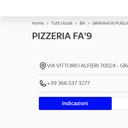
Home
>
Tutti i locali
>
BA
>
GRAVINA IN PUGLI
PIZZERIA FA'9
VIA VITTORIO ALFIERI
70024
-
GR
+39 366 537 3277
Indicazioni