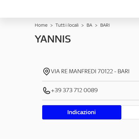
Home
>
Tutti i locali
>
BA
>
BARI
YANNIS
VIA RE MANFREDI
70122
-
BARI
+39 373 712 0089
Indicazioni