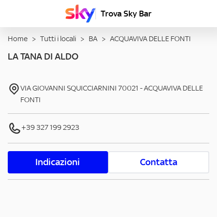
Trova Sky Bar
Home
>
Tutti i locali
>
BA
>
ACQUAVIVA DELLE FONTI
LA TANA DI ALDO
VIA GIOVANNI SQUICCIARNINI
70021
-
ACQUAVIVA DELLE
FONTI
+39 327 199 2923
Indicazioni
Contatta