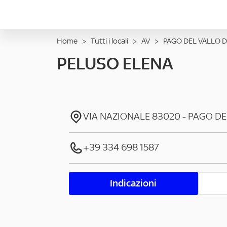
Home
>
Tutti i locali
>
AV
>
PAGO DEL VALLO D
PELUSO ELENA
VIA NAZIONALE
83020
-
PAGO DE
+39 334 698 1587
Indicazioni