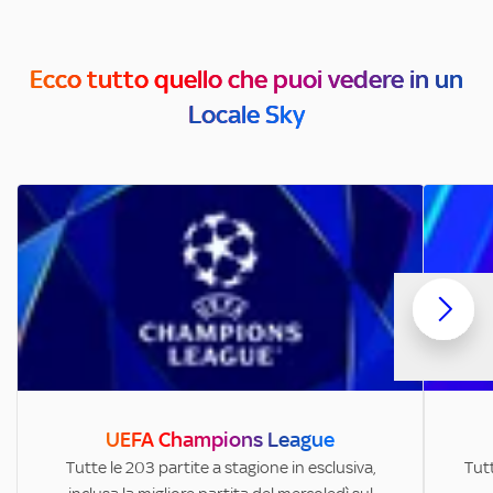
Ecco tutto quello che puoi vedere in un
Locale Sky
UEFA Champions League
Tutte le 203 partite a stagione in esclusiva,
Tutt