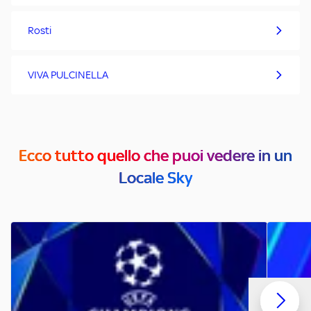
Rosti
VIVA PULCINELLA
Ecco tutto quello che puoi vedere in un
Locale Sky