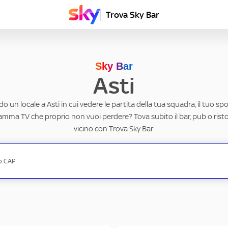
Trova Sky Bar
Sky Bar
Asti
o un locale a Asti in cui vedere le partita della tua squadra, il tuo sp
ramma TV che proprio non vuoi perdere? Tova subito il bar, pub o rist
vicino con Trova Sky Bar.