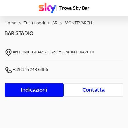
Trova Sky Bar
Home
>
Tutti i locali
>
AR
>
MONTEVARCHI
BAR STADIO
ANTONIO GRAMSCI
52025
-
MONTEVARCHI
+39 376 249 6856
Indicazioni
Contatta