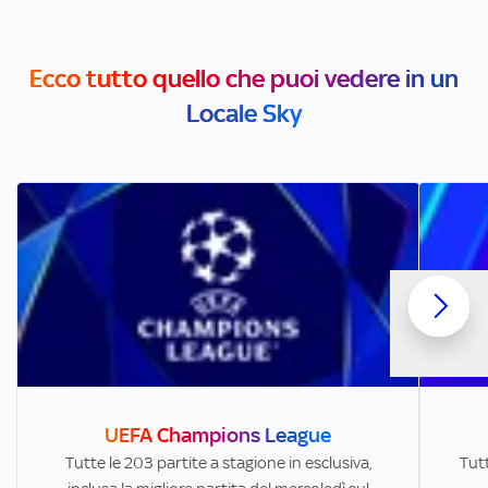
Ecco tutto quello che puoi vedere in un
Locale Sky
UEFA Champions League
Tutte le 203 partite a stagione in esclusiva,
Tutt