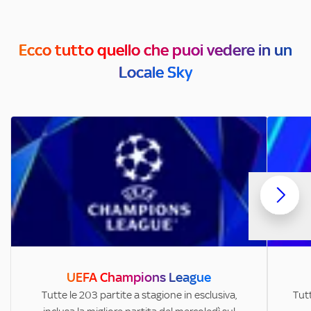
Ecco tutto quello che puoi vedere in un
Locale Sky
UEFA Champions League
Tutte le 203 partite a stagione in esclusiva,
Tutt