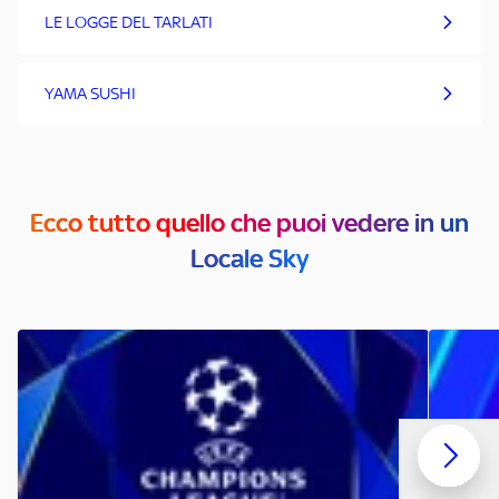
LE LOGGE DEL TARLATI
YAMA SUSHI
Ecco tutto quello che puoi vedere in un
Locale Sky