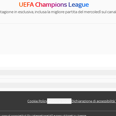
UEFA Champions League
stagione in esclusiva, inclusa la migliore partita del mercoledì sul can
Cookie Policy
Gestione cookie
Dichiarazione di accessibilità
i, sono di proprietà di Sky international AG e sono utilizzati su licenza.