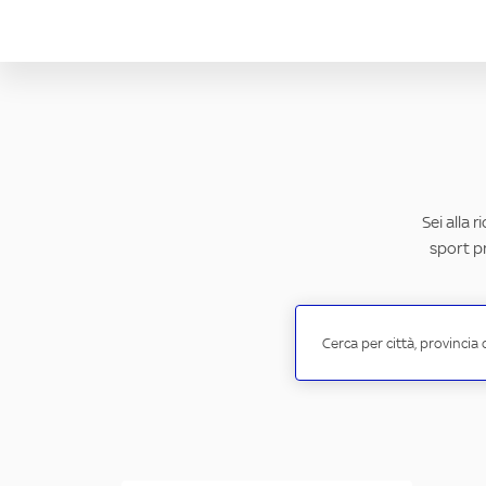
Sei alla 
sport pr