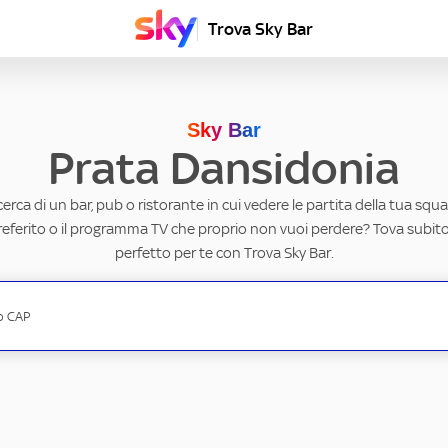
Trova Sky Bar
Sky Bar
Prata Dansidonia
ricerca di un bar, pub o ristorante in cui vedere le partita della tua squad
eferito o il programma TV che proprio non vuoi perdere? Tova subito 
perfetto per te con Trova Sky Bar.