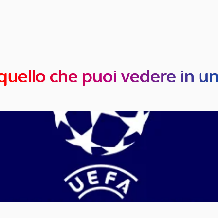
quello che puoi vedere in u