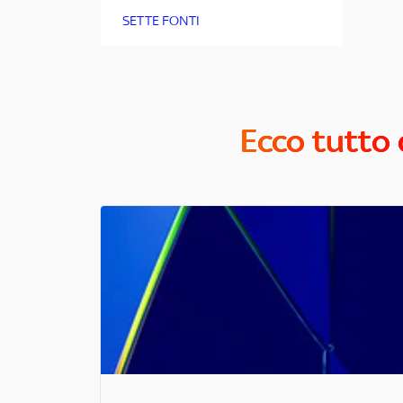
SETTE FONTI
Ecco tutto 