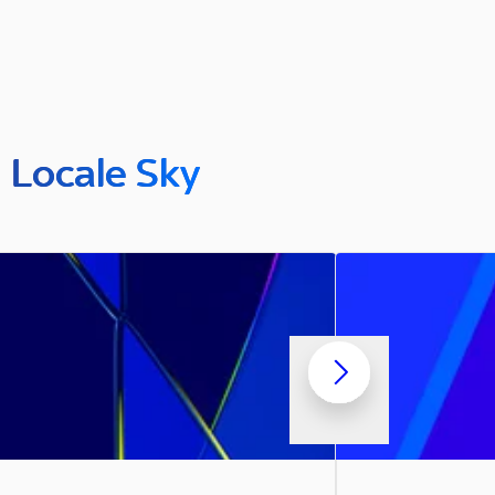
n Locale Sky