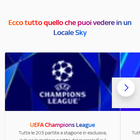
Ecco tutto quello che puoi vedere in un
Locale Sky
UEFA Champions League
Tutte le 203 partite a stagione in esclusiva,
Tutt