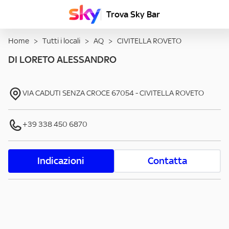
Trova Sky Bar
Home
>
Tutti i locali
>
AQ
>
CIVITELLA ROVETO
DI LORETO ALESSANDRO
VIA CADUTI SENZA CROCE
67054
-
CIVITELLA ROVETO
+39 338 450 6870
Indicazioni
Contatta