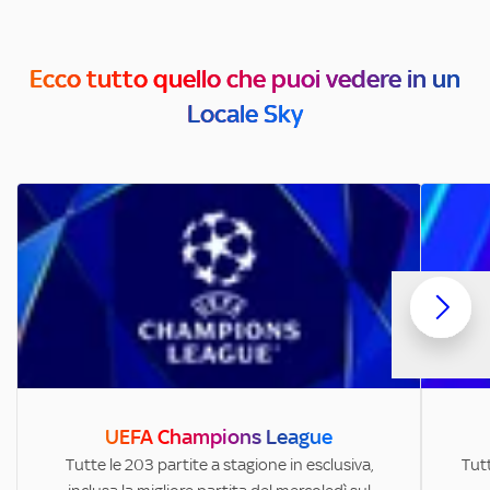
Ecco tutto quello che puoi vedere in un
Locale Sky
UEFA Champions League
Tutte le 203 partite a stagione in esclusiva,
Tutt