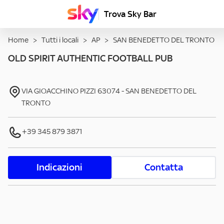
Trova Sky Bar
Home
>
Tutti i locali
>
AP
>
SAN BENEDETTO DEL TRONTO
OLD SPIRIT AUTHENTIC FOOTBALL PUB
VIA GIOACCHINO PIZZI
63074
-
SAN BENEDETTO DEL
TRONTO
+39 345 879 3871
Indicazioni
Contatta