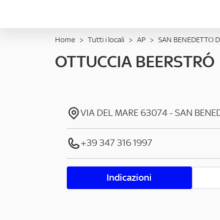
Home
>
Tutti i locali
>
AP
>
SAN BENEDETTO 
OTTUCCIA BEERSTRÓ
VIA DEL MARE
63074
-
SAN BENE
+39 347 316 1997
Indicazioni