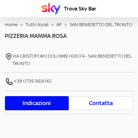
Trova Sky Bar
Home
>
Tutti i locali
>
AP
>
SAN BENEDETTO DEL TRONTO
PIZZERIA MAMMA ROSA
VIA CRISTOFORO COLOMBO
63074
-
SAN BENEDETTO DEL
TRONTO
+39 0735 363042
Indicazioni
Contatta