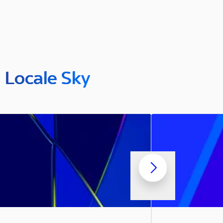
n Locale Sky