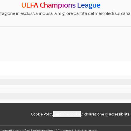
UEFA Champions League
stagione in esclusiva, inclusa la migliore partita del mercoledì sul can
Cookie Policy
Gestione cookie
Dichiarazione di accessibilità
i, sono di proprietà di Sky international AG e sono utilizzati su licenza.