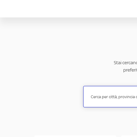
Stai cercand
preferi