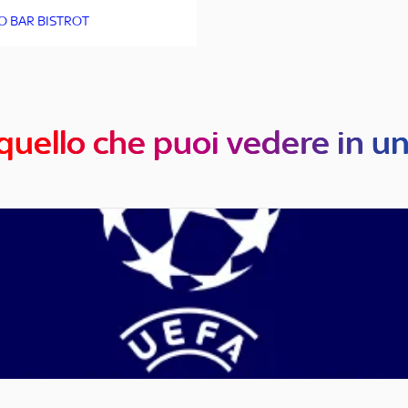
O BAR BISTROT
quello che puoi vedere in u