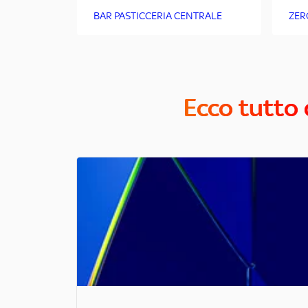
BAR PASTICCERIA CENTRALE
ZER
Ecco tutto 