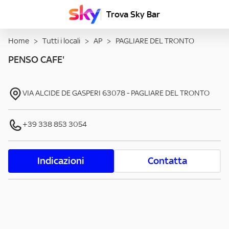
Trova Sky Bar
Home
>
Tutti i locali
>
AP
>
PAGLIARE DEL TRONTO
PENSO CAFE'
VIA ALCIDE DE GASPERI
63078
-
PAGLIARE DEL TRONTO
+39 338 853 3054
Indicazioni
Contatta