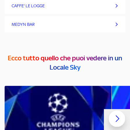
CAFFE' LE LOGGE
MEDYN BAR
Ecco tutto quello che puoi vedere in un
Locale Sky