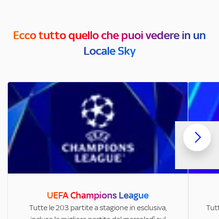
Ecco tutto quello che puoi vedere in un
Locale Sky
UEFA Champions League
Tutte le 203 partite a stagione in esclusiva,
Tutt