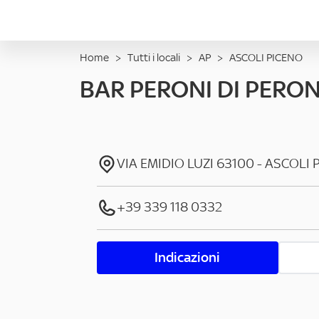
Home
>
Tutti i locali
>
AP
>
ASCOLI PICENO
BAR PERONI DI PERON
VIA EMIDIO LUZI
63100
-
ASCOLI 
+39 339 118 0332
Indicazioni