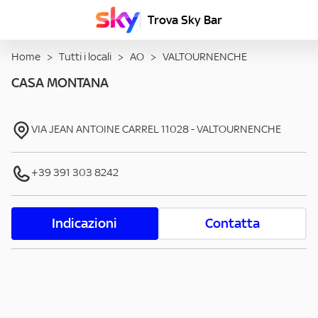
Trova Sky Bar
Home
>
Tutti i locali
>
AO
>
VALTOURNENCHE
CASA MONTANA
VIA JEAN ANTOINE CARREL
11028
-
VALTOURNENCHE
+39 391 303 8242
Indicazioni
Contatta