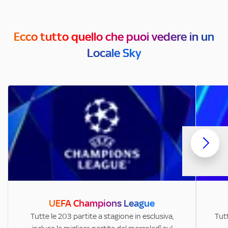
Ecco tutto quello che puoi vedere in un
Locale Sky
UEFA Champions League
Tutte le 203 partite a stagione in esclusiva,
Tutt