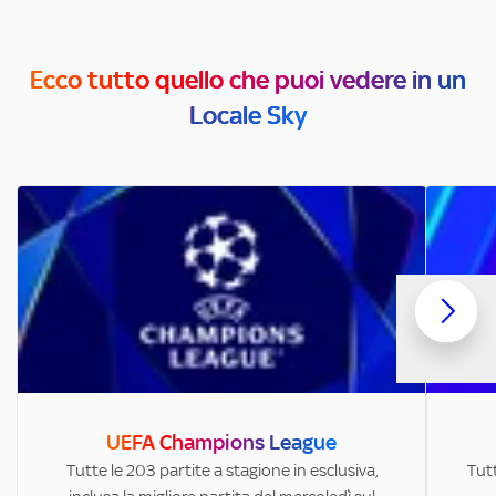
Ecco tutto quello che puoi vedere in un
Locale Sky
UEFA Champions League
Tutte le 203 partite a stagione in esclusiva,
Tutt