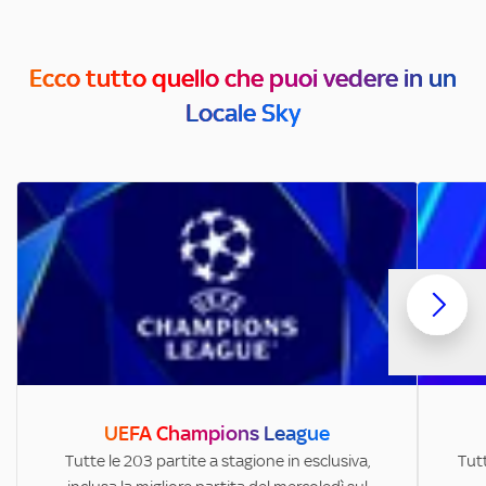
Ecco tutto quello che puoi vedere in un
Locale Sky
UEFA Champions League
Tutte le 203 partite a stagione in esclusiva,
Tutt