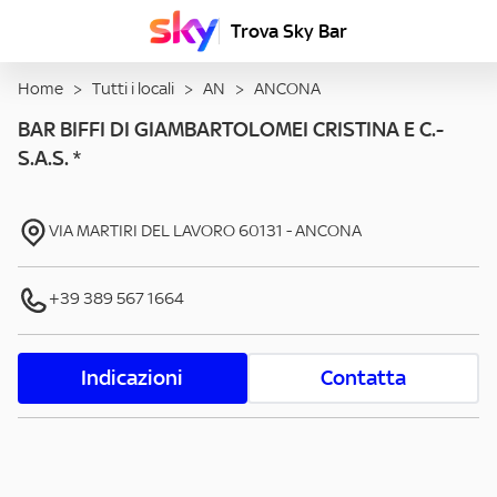
Trova Sky Bar
Home
>
Tutti i locali
>
AN
>
ANCONA
BAR BIFFI DI GIAMBARTOLOMEI CRISTINA E C.-
S.A.S. *
VIA MARTIRI DEL LAVORO
60131
-
ANCONA
+39 389 567 1664
Indicazioni
Contatta