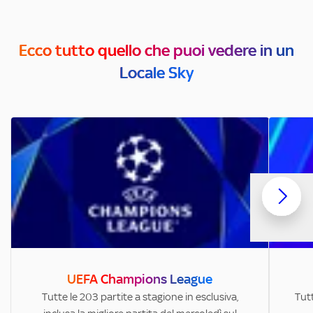
Ecco tutto quello che puoi vedere in un
Locale Sky
UEFA Champions League
Tutte le 203 partite a stagione in esclusiva,
Tutt