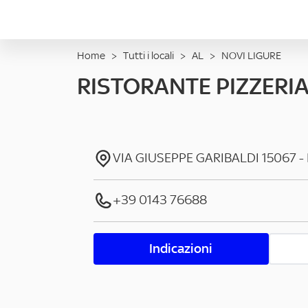
Home
>
Tutti i locali
>
AL
>
NOVI LIGURE
RISTORANTE PIZZERI
VIA GIUSEPPE GARIBALDI
15067
-
+39 0143 76688
Indicazioni