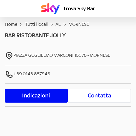
Trova Sky Bar
Home
>
Tutti i locali
>
AL
>
MORNESE
BAR RISTORANTE JOLLY
PIAZZA GUGLIELMO MARCONI
15075
-
MORNESE
+39 0143 887946
Indicazioni
Contatta