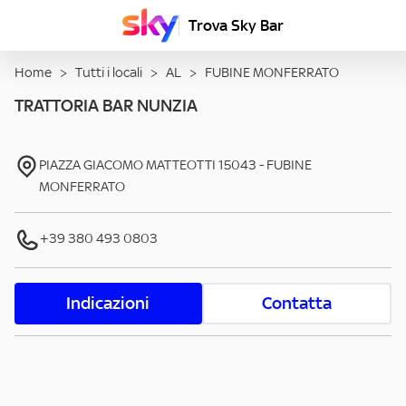
Trova Sky Bar
Home
>
Tutti i locali
>
AL
>
FUBINE MONFERRATO
TRATTORIA BAR NUNZIA
PIAZZA GIACOMO MATTEOTTI
15043
-
FUBINE
MONFERRATO
+39 380 493 0803
Indicazioni
Contatta