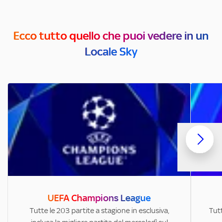
Ecco tutto quello che puoi vedere in un
Locale Sky
UEFA Champions League
Tutte le 203 partite a stagione in esclusiva,
Tutt