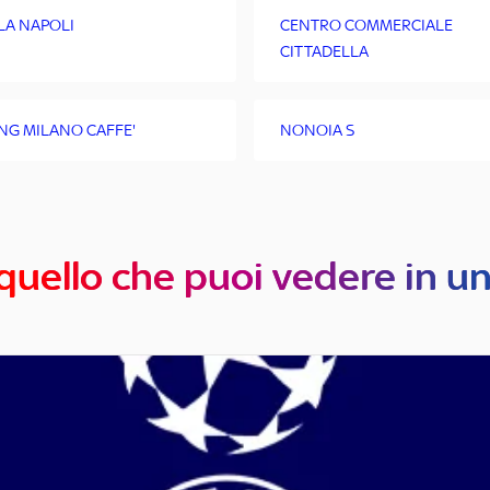
LA NAPOLI
CENTRO COMMERCIALE
CITTADELLA
ING MILANO CAFFE'
NONOIA S
quello che puoi vedere in u