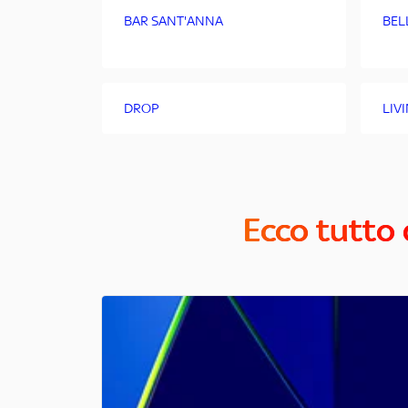
BAR SANT'ANNA
BEL
DROP
LIV
Ecco tutto 