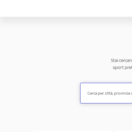
Stai cercan
sport pref