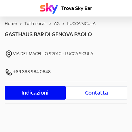
Trova Sky Bar
Home
>
Tutti i locali
>
AG
>
LUCCA SICULA
GASTHAUS BAR DI GENOVA PAOLO
VIA DEL MACELLO
92010
-
LUCCA SICULA
+39 333 984 0848
Indicazioni
Contatta