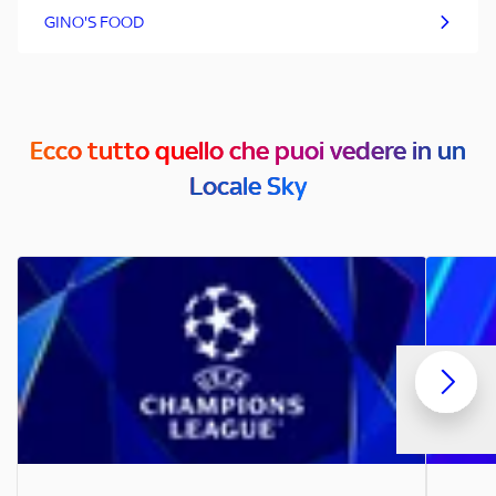
GINO'S FOOD
Ecco tutto quello che puoi vedere in un
Locale Sky